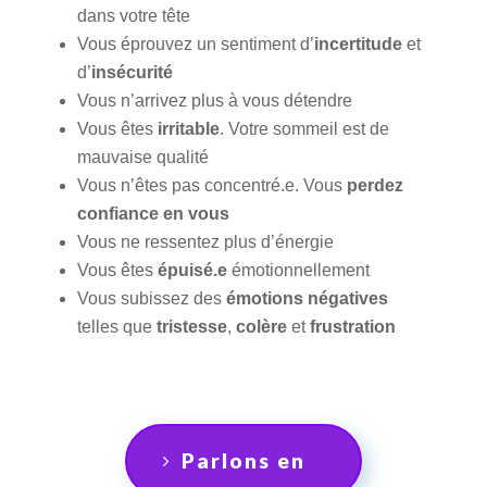
dans votre tête
Vous éprouvez un sentiment d’
incertitude
et
d’
insécurité
Vous n’arrivez plus à vous détendre
Vous êtes
irritable
. Votre sommeil est de
mauvaise qualité
Vous n’êtes pas concentré.e. Vous
perdez
confiance en vous
Vous ne ressentez plus d’énergie
Vous êtes
épuisé.e
émotionnellement
Vous subissez des
émotions négatives
telles que
tristesse
,
colère
et
frustration
Parlons en