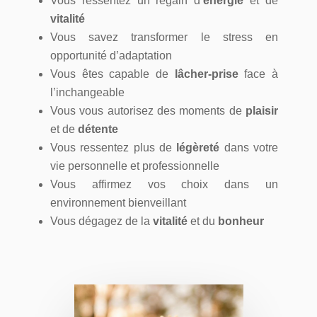
Vous ressentez un regain d’
énergie
et de
vitalité
Vous savez transformer le stress en
opportunité d’adaptation
Vous êtes capable de
lâcher-prise
face à
l’inchangeable
Vous vous autorisez des moments de
plaisir
et de
détente
Vous ressentez plus de
légèreté
dans votre
vie personnelle et professionnelle
Vous affirmez vos choix dans un
environnement bienveillant
Vous dégagez de la
vitalité
et du
bonheur