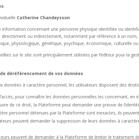
es
ividuelle
Catherine Chandeysson
information concernant une personne physique identifiée ou identifi
iée, directement ou indirectement, notamment par référence à un nom, 
ique, physiologique, génétique, psychique, économique, culturelle ou 
lies sur le site sont principalement utilisées par l’éditeur pour la ge
 et de déréférencement de vos données
x données à caractère personnel, les utilisateurs disposent des droits
it d’accès, pour connaître les données personnelles les concernant, en 
e de ce droit, la Plateforme peut demander une preuve de l’identité de l
aractère personnel détenues par la Plateforme sont inexactes, ils peuv
lisateurs peuvent demander la suppression de leurs données à caractè
ilisateurs peuvent de demander à la Plateforme de limiter le traitement