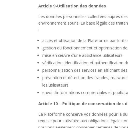
Article 9-Utilisation des données
Les données personnelles collectées auprès des ut
environnement souris. La base légale des traitemen
:
accès et utilisation de la Plateforme par l’utilis
gestion du fonctionnement et optimisation de
mise en œuvre d’une assistance utilisateurs:
vérification, identification et authentification 
personnalisation des services en affichant des p
prévention et détection des fraudes, malwares (
les utilisateurs
envoi d’informations commerciales et publicitai
Article 10 – Politique de conservation des
La Plateforme conserve vos données pour la dur
requise pour satisfaire aux obligations légales 
pouvons également conserver certaines de vos 