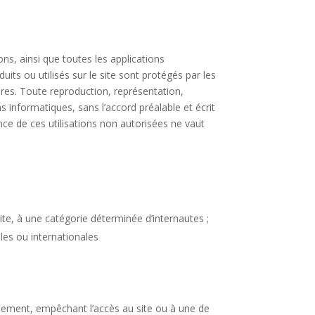
s, ainsi que toutes les applications
its ou utilisés sur le site sont protégés par les
naires. Toute reproduction, représentation,
s informatiques, sans l’accord préalable et écrit
ance de ces utilisations non autorisées ne vaut
site, à une catégorie déterminée d’internautes ;
les ou internationales
onnement, empêchant l’accès au site ou à une de