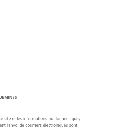
GUEMINES
ce site et les informations ou données qui y
ent l’envoi de courriers électroniques sont