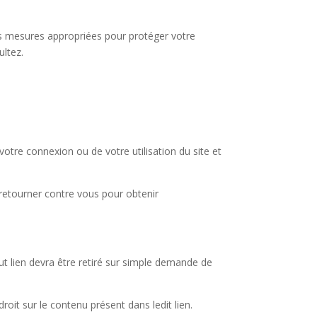
les mesures appropriées pour protéger votre
ultez.
tre connexion ou de votre utilisation du site et
se retourner contre vous pour obtenir
Tout lien devra être retiré sur simple demande de
droit sur le contenu présent dans ledit lien.