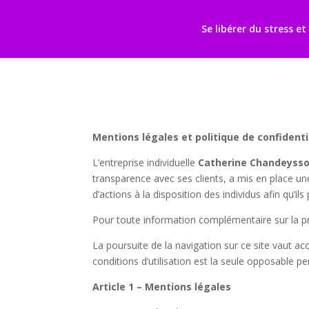
Retrouvez Catherine CHANDEYSSON sur Resalib : annuaire, référence
Se libérer du stress e
Mentions légales et politique de confidenti
L’entreprise individuelle
Catherine Chandeyss
transparence avec ses clients, a mis en place un
d’actions à la disposition des individus afin qu’il
Pour toute information complémentaire sur la pro
La poursuite de la navigation sur ce site vaut ac
conditions d’utilisation est la seule opposable pe
Article 1 – Mentions légales