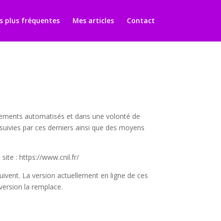
s plus fréquentes
Mes articles
Contact
itements automatisés et dans une volonté de
rsuivies par ces derniers ainsi que des moyens
te : https://www.cnil.fr/
suivent. La version actuellement en ligne de ces
 version la remplace.