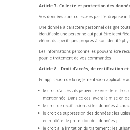
Article 7- Collecte et protection des donné
Vos données sont collectées par L’entreprise ind
Une donnée à caractère personnel désigne toute 
identifiable une personne qui peut être identif
éléments spécifiques propres à son identité phys
Les informations personnelles pouvant être recueil
pour le traitement de vos commandes
Article 8 – Droit d’accès, de rectification
En application de la réglementation applicable au
le droit d’accès : ils peuvent exercer leur dro
mentionnée. Dans ce cas, avant la mise en oeuvr
le droit de rectification : si les données à c
le droit de suppression des données : les uti
en matière de protection des données ;
le droit à la limitation du traitement : les ut