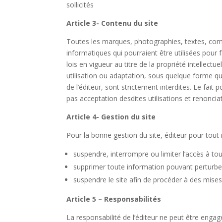
sollicités
Article 3- Contenu du site
Toutes les marques, photographies, textes, comm
informatiques qui pourraient être utilisées pour 
lois en vigueur au titre de la propriété intellectu
utilisation ou adaptation, sous quelque forme que
de l’éditeur, sont strictement interdites. Le fai
pas acceptation desdites utilisations et renoncia
Article 4- Gestion du site
Pour la bonne gestion du site, éditeur pour tou
suspendre, interrompre ou limiter l’accès à tout
supprimer toute information pouvant perturber
suspendre le site afin de procéder à des mises
Article 5 – Responsabilités
La responsabilité de l’éditeur ne peut être enga