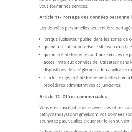
vous fournir nos services.
Article 11- Partage des données personnell
Les données personnelles peuvent être partagées
lorsque l’utilisateur publie, dans les zones de
quand l’utilisateur autorise le site web d’un t
quand la Plateforme recourt aux services de pre
accès limité aux données de l’utilisateur dans l
dispositions de la réglementation applicable 
si la loi l’exige, la Plateforme peut effectue
procédures administratives et judiciaires.
Article 12- Offres commerciales
Vous êtes susceptible de recevoir des offres comm
cathychandeysson@gmail.com Vos données sont sus
souhaitez pas, veuillez cliquer sur le lien suivant 
Si, lors de la consultation du site, vous accéde