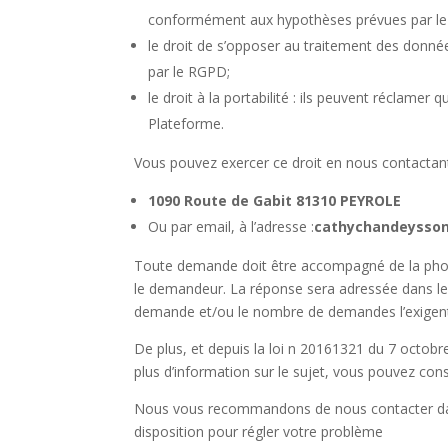
conformément aux hypothèses prévues par l
le droit de s’opposer au traitement des donné
par le RGPD;
le droit à la portabilité : ils peuvent réclame
Plateforme.
Vous pouvez exercer ce droit en nous contactant,
1090 Route de Gabit 81310 PEYROLE
Ou par email, à l’adresse :
cathychandeysso
Toute demande doit être accompagné de la photocop
le demandeur. La réponse sera adressée dans le 
demande et/ou le nombre de demandes l’exigen
De plus, et depuis la loi n 20161321 du 7 octobre
plus d’information sur le sujet, vous pouvez consul
Nous vous recommandons de nous contacter dan
disposition pour régler votre problème