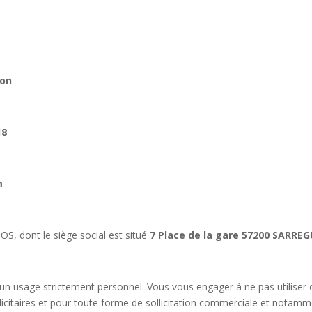
son
18
m
S, dont le siège social est situé
7 Place de la gare 57200 SARRE
à un usage strictement personnel. Vous vous engager à ne pas utiliser 
blicitaires et pour toute forme de sollicitation commerciale et notamm