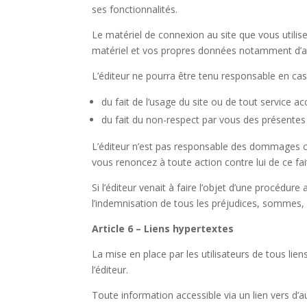
ses fonctionnalités.
Le matériel de connexion au site que vous utilis
matériel et vos propres données notamment d’at
L’éditeur ne pourra être tenu responsable en cas 
du fait de l’usage du site ou de tout service acc
du fait du non-respect par vous des présentes
L’éditeur n’est pas responsable des dommages ca
vous renoncez à toute action contre lui de ce fai
Si l’éditeur venait à faire l’objet d’une procédure
l’indemnisation de tous les préjudices, sommes,
Article 6 – Liens hypertextes
La mise en place par les utilisateurs de tous lien
l’éditeur.
Toute information accessible via un lien vers d’au