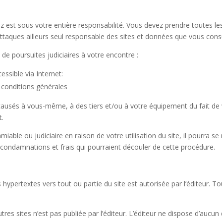
ez est sous votre entière responsabilité. Vous devez prendre toutes 
taques ailleurs seul responsable des sites et données que vous cons
de poursuites judiciaires à votre encontre :
essible via Internet:
 conditions générales
usés à vous-même, à des tiers et/ou à votre équipement du fait de vo
t.
 amiable ou judiciaire en raison de votre utilisation du site, il pourra 
 condamnations et frais qui pourraient découler de cette procédure.
s hypertextes vers tout ou partie du site est autorisée par l’éditeur. 
tres sites n’est pas publiée par l’éditeur. L’éditeur ne dispose d’aucun 