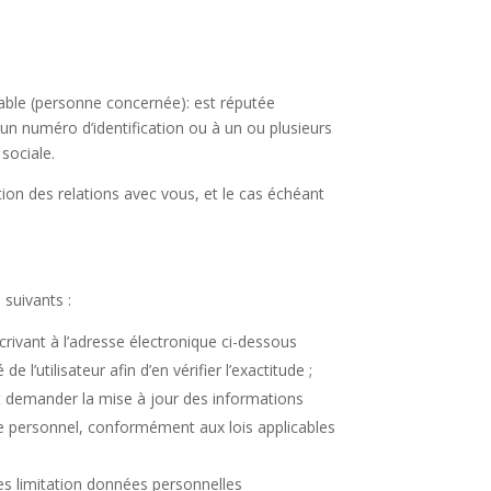
able (personne concernée): est réputée
un numéro d’identification ou à un ou plusieurs
sociale.
stion des relations avec vous, et le cas échéant
 suivants :
écrivant à l’adresse électronique ci-dessous
’utilisateur afin d’en vérifier l’exactitude ;
ent demander la mise à jour des informations
re personnel, conformément aux lois applicables
 des limitation données personnelles