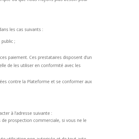
ans les cas suivants :
public ;
rvices paiement. Ces prestataires disposent d’un
elle de les utiliser en conformité avec les
ntées contre la Plateforme et se conformer aux
cter à l’adresse suivante :
s de prospection commerciale, si vous ne le
te utilisation non autorisée et de tout acte