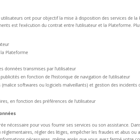
ilisateurs ont pour objectif la mise à disposition des services de la 
ts est l’exécution du contrat entre l’utilisateur et la Plateforme. Plu
ateur
 la Plateforme
des données transmises par l’utilisateur
ublicités en fonction de l’historique de navigation de l’utilisateur
malice softwares ou logiciels malveillants) et gestion des incidents d
res, en fonction des préférences de l’utilisateur
 données
ée nécessaire pour vous fournir ses services ou son assistance. Da
ou réglementaires, régler des litiges, empêcher les fraudes et abus ou
informations nécessaires, même après que vous avez fermé votre co