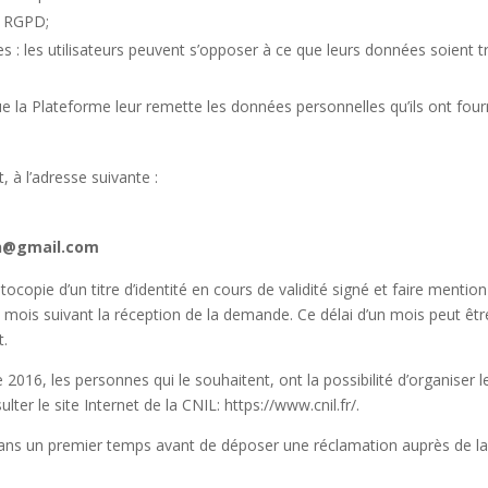
e RGPD;
es : les utilisateurs peuvent s’opposer à ce que leurs données soien
r que la Plateforme leur remette les données personnelles qu’ils ont fo
 à l’adresse suivante :
n@gmail.com
ie d’un titre d’identité en cours de validité signé et faire mention d
mois suivant la réception de la demande. Ce délai d’un mois peut êtr
t.
 2016, les personnes qui le souhaitent, ont la possibilité d’organiser 
ter le site Internet de la CNIL: https://www.cnil.fr/.
s un premier temps avant de déposer une réclamation auprès de la