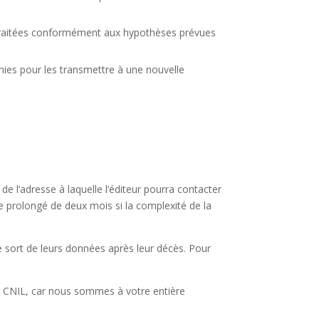
t traitées conformément aux hypothèses prévues
urnies pour les transmettre à une nouvelle
e l’adresse à laquelle l’éditeur pourra contacter
e prolongé de deux mois si la complexité de la
le sort de leurs données après leur décès. Pour
 CNIL, car nous sommes à votre entière