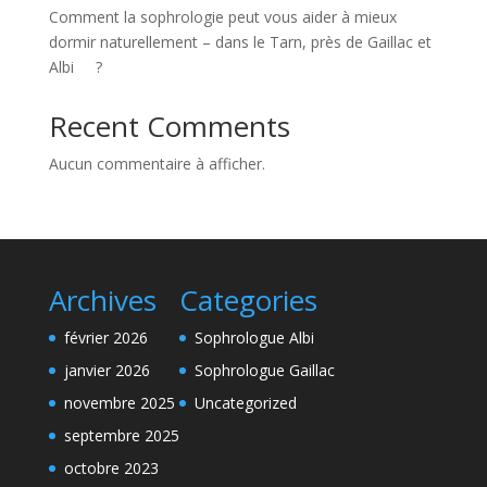
Comment la sophrologie peut vous aider à mieux
dormir naturellement – dans le Tarn, près de Gaillac et
Albi ?
Recent Comments
Aucun commentaire à afficher.
Archives
Categories
février 2026
Sophrologue Albi
janvier 2026
Sophrologue Gaillac
novembre 2025
Uncategorized
septembre 2025
octobre 2023