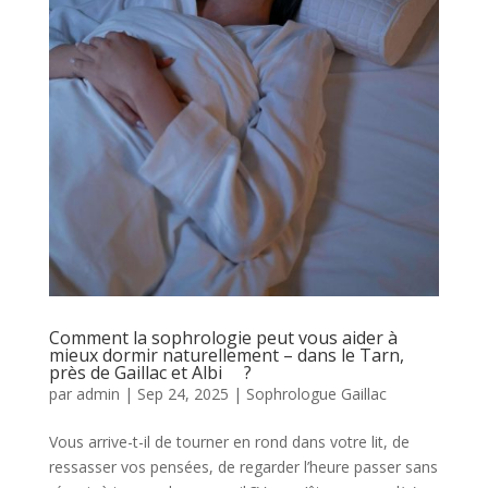
Comment la sophrologie peut vous aider à
mieux dormir naturellement – dans le Tarn,
près de Gaillac et Albi ?
par
admin
|
Sep 24, 2025
|
Sophrologue Gaillac
Vous arrive-t-il de tourner en rond dans votre lit, de
ressasser vos pensées, de regarder l’heure passer sans