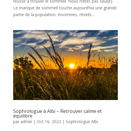
réussir à trouver le sommeil ?Vous n’êtes pas seul(e).
Le manque de sommeil touche aujourd’hui une grande
partie de la population. Insomnies, réveils...
Sophrologue à Albi – Retrouver calme et
équilibre
par
admin
|
Oct 16, 2023
|
Sophrologue Albi