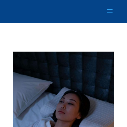
Retrouvez Catherine CHANDEYSSON sur Resalib : annuaire,
référencement et prise de rendez-vous pour les Sophrologues