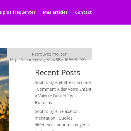
s plus fréquentes
Mes articles
Contact
Retrouvez moi sur
https://share.google/Uw8Bmf0EAlBjfY8xs
Recent Posts
Sophrologie et Stress Scolaire
: Comment Aider Votre Enfant
à Vaincre l’Anxiété des
Examens
Sophrologie, relaxation,
méditation : Quelles
différences pour mieux gérer