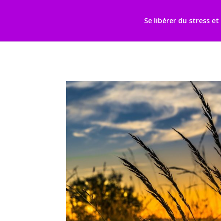
Retrouvez Catherine CHANDEYSSON sur Resalib : annuaire, référence
Se libérer du stress e