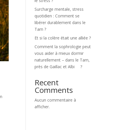
le stress ?
Surcharge mentale, stress
quotidien : Comment se
libérer durablement dans le
Tarn ?
Et si la colère était une alliée ?
Comment la sophrologie peut
vous aider à mieux dormir
naturellement – dans le Tarn,
près de Gaillac et Albi ?
Recent
Comments
un
Aucun commentaire à
afficher.